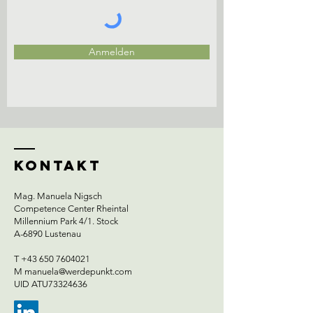
Anmelden
Kontakt
Mag. Manuela Nigsch
Competence Center Rheintal
Millennium Park 4/1. Stock
A-6890 Lustenau
T
+43 650 7604021
M
manuela@werdepunkt.com
UID ATU73324636