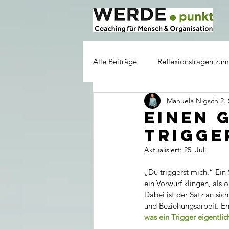
Alle Beiträge
Reflexionsfragen zum
Manuela Nigsch
2.
Einen 
Trigge
Aktualisiert:
25. Juli
„Du triggerst mich.“ Ein
ein Vorwurf klingen, als
Dabei ist der Satz an sic
und Beziehungsarbeit. En
was ein Trigger eigentli