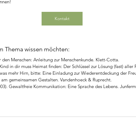
önnen!
Kontakt
m Thema wissen möchten:
er den Menschen: Anleitung zur Menschenkunde. Klett-Cotta.
 Kind in dir muss Heimat finden: Der Schlüssel zur Lösung (fast) aller
Etwas mehr Hirn, bitte: Eine Einladung zur Wiederentdeckung der Fr
t am gemeinsamen Gestalten. Vandenhoeck & Ruprecht.
003). Gewaltfreie Kommunikation: Eine Sprache des Lebens. Junferm