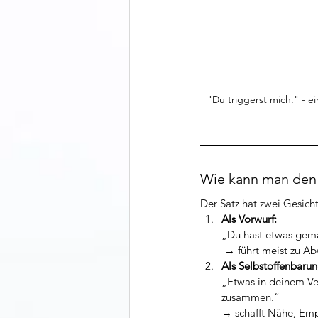
Wie kann man den 
Der Satz hat zwei Gesicht
Als Vorwurf:
„Du hast etwas gemac
 → führt meist zu A
Als Selbstoffenbarun
„Etwas in deinem Ver
zusammen.“
→ schafft Nähe, Emp