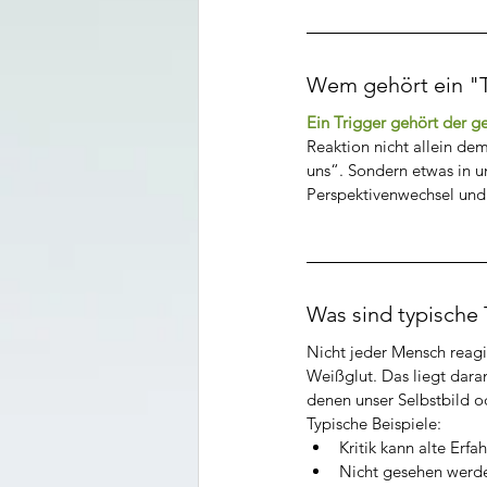
Wem gehört ein "T
Ein Trigger gehört der g
Reaktion nicht allein de
uns“. Sondern etwas in un
Perspektivenwechsel und 
Was sind typische
Nicht jeder Mensch reagie
Weißglut. Das liegt daran
denen unser Selbstbild o
Typische Beispiele:
Kritik kann alte Erf
Nicht gesehen werde