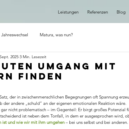
Leistungen
Referenzen
Blog
 Jahreswechsel
Matura, was nun?
 Sept. 2025
3 Min. Lesezeit
guten Umgang mit
rn finden
 Satz, der in zwischenmenschlichen Begegnungen oft Spannung erzeu
 ob der andere „schuld“ an der eigenen emotionalen Reaktion wäre.
h gar nicht problematisch – im Gegenteil: Er birgt großes Potenzial f
tscheidend ist neben dem Tonfall, in dem er ausgesprochen wird, ob
ch ist und wie wir mit ihm umgehen
 – bei uns selbst und bei anderen.