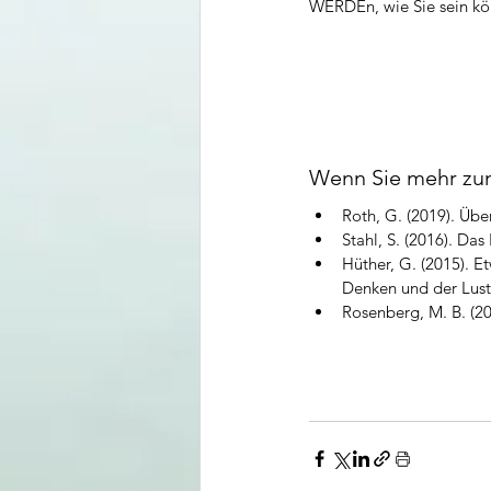
WERDEn, wie Sie sein k
Wenn Sie mehr zu
Roth, G. (2019). Üb
Stahl, S. (2016). Das
Hüther, G. (2015). 
Denken und der Lus
Rosenberg, M. B. (2