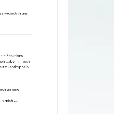
as 
wirklich
 in uns 
eiz-Reaktions-
 dabei hilfreich 
eit zu entkoppeln.
ich an eine 
um mich zu 