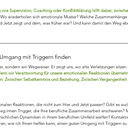
g wie Supervision, Coaching oder Konfliktklärung hilft dabei, zwisch
: Wo wiederholen sich emotionale Muster? Welche Zusammenhänge g
d Jetzt zeigt und dem, was früher war? Und kann damit den Weg eb
 Umgang mit Triggern finden
er, sondern ein Wegweiser. Er zeigt uns, wo alte Verletzungen sitzen
enn wir Verantwortung für unsere emotionalen Reaktionen überneh
en: Zwischen Selbstkenntnis und Beziehung. Zwischen Vergangenheit
nalen Reaktionen, die nicht zum Hier und Jetzt passen? Gibt es auch
eg:innen Trigger, die Ihre berufliche Zusammenarbeit erschweren? 
nschlichen Dynamiken in ihrem beruflichen Umfeld werfen? Kontakti
ren, wie ich Ihnen helfen kann, einen guten Umgang mit Triggern zu 