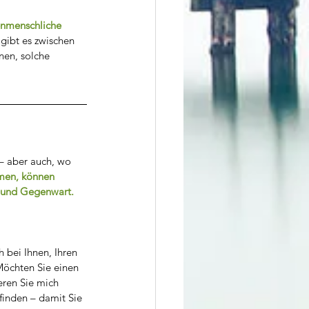
enmenschliche 
ibt es zwischen 
nen, solche 
 – aber auch, wo 
men, können 
 und Gegenwart. 
 bei Ihnen, Ihren 
Möchten Sie einen 
eren Sie mich 
finden – damit Sie 