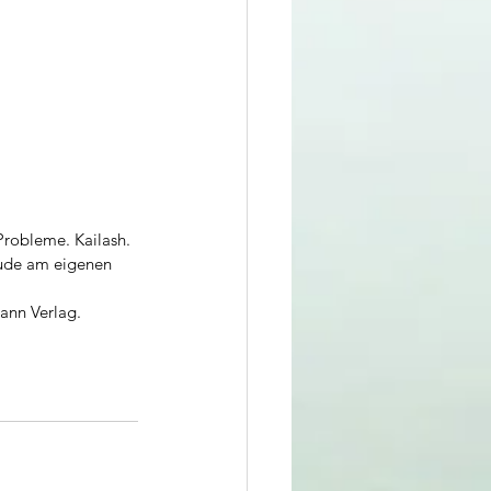
 Probleme. Kailash.
eude am eigenen 
ann Verlag.