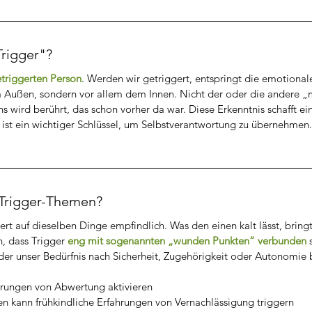
rigger"?
etriggerten Person
. Werden wir getriggert, entspringt die emotional
m Außen, sondern vor allem dem Innen. Nicht der oder die andere „
s wird berührt, das schon vorher da war. Diese Erkenntnis schafft ei
ist ein wichtiger Schlüssel, um Selbstverantwortung zu übernehmen.
 Trigger-Themen?
rt auf dieselben Dinge empfindlich. Was den einen kalt lässt, bringt
, dass Trigger 
eng mit sogenannten „wunden Punkten“ verbunden 
der unser Bedürfnis nach Sicherheit, Zugehörigkeit oder Autonomie 
ahrungen von Abwertung aktivieren
n kann frühkindliche Erfahrungen von Vernachlässigung triggern