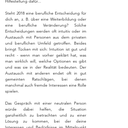
Hilfestellung dafür...
Steht 2018 eine berufliche Entscheidung für 
dich an, z. B. über eine Weiterbildung oder 
eine berufliche Veränderung? Solche 
Entscheidungen werden oft intuitiv oder im 
Austausch mit Personen aus dem privaten 
und beruflichen Umfeld getroffen. Beides 
bringt Tücken mit sich: Intuition ist gut und 
recht - wenn man vorher geklärt hat, was 
man wirklich will, welche Optionen es gibt 
und was sie in der Realität bedeuten. Der 
Austausch mit anderen endet oft in gut 
gemeinten Ratschlägen, bei denen 
manchmal auch fremde Interessen eine Rolle 
spielen.
Das Gespräch mit einer neutralen Person 
würde dabei helfen, die Situation 
ganzheitlich zu betrachten und zu einer 
Lösung zu kommen, bei der deine 
Interessen und Bedürfnisse im Mittelpunkt 