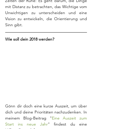
Zeiten der Ruhe: Es geht darum, die Dinge 
mit Distanz zu betrachten, das Wichtige vom 
Unwichtigen zu unterscheiden und eine 
Vision zu entwickeln, die Orientierung und 
Sinn gibt.
Wie soll dein 2018 werden? 
Gönn dir doch eine kurze Auszeit, um über 
dich und deine Prioritäten nachzudenken. In 
meinem Blog-Beitrag "
Eine Auszeit zum 
Start ins neue Jahr
" findest du eine 