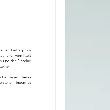
 einen Beitrag zum 
ät und vermittelt 
n und der Einzelne 
zelnen.
übertragen. Dieses 
erstehen, indem es 