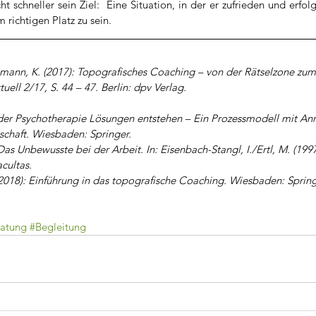
t schneller sein Ziel:  Eine Situation, in der er zufrieden und erfolg
 richtigen Platz zu sein.
mann, K. (2017): Topografisches Coaching – von der Rätselzone zum
uell 2/17, S. 44 – 47. Berlin: dpv Verlag.
 der Psychotherapie Lösungen entstehen – Ein Prozessmodell mit An
nschaft. Wiesbaden: Springer.
as Unbewusste bei der Arbeit. In: Eisenbach-Stangl, I./Ertl, M. (199
cultas.
2018): Einführung in das topografische Coaching. Wiesbaden: Spring
ratung
#Begleitung