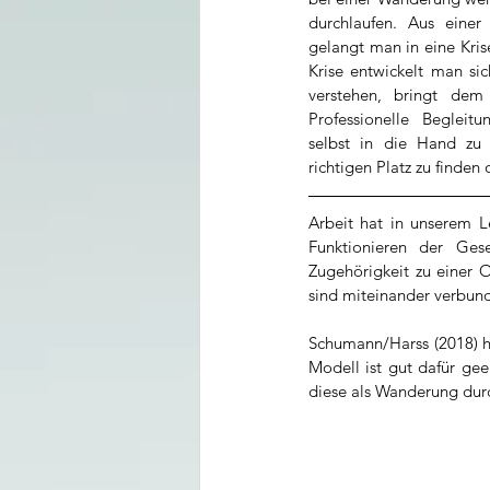
durchlaufen. Aus einer 
gelangt man in eine Krise
Krise entwickelt man sic
verstehen, bringt dem B
Professionelle Begleitu
selbst in die Hand zu
richtigen Platz zu finden 
Arbeit hat in unserem Le
Funktionieren der Gesel
Zugehörigkeit zu einer O
sind miteinander verbund
Schumann/Harss (2018) h
Modell ist gut dafür gee
diese als Wanderung dur