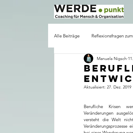
Alle Beiträge
Reflexionsfragen zum
Manuela Nigsch
11
Berufl
Entwic
Aktualisiert:
27. Dez. 2019
Berufliche Krisen w
Veränderungen ausgelös
versteht die Welt nic
Veränderungsprozesse ein
bei einer Wanderung wer