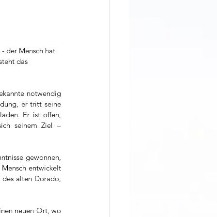
 - der Mensch hat 
steht das 
bekannte notwendig 
ng, er tritt seine 
den. Er ist offen, 
ich seinem Ziel – 
nntnisse gewonnen, 
 Mensch entwickelt 
 des alten Dorado, 
inen neuen Ort, wo 