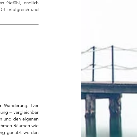
s Gefühl, endlich 
t erfolgreich und 
er Wanderung. Der 
ung – vergleichbar 
en und den eigenen 
enehmen Räumen wie 
ng genutzt werden 