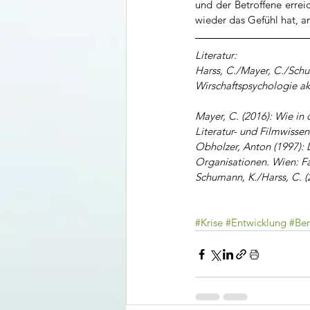
und der Betroffene erreich
wieder das Gefühl hat, am
Literatur:
Harss, C./Mayer, C./Schu
Wirschaftspsychologie akt
Mayer, C. (2016): Wie in
Literatur- und Filmwisse
Obholzer, Anton (1997): D
Organisationen. Wien: Fa
Schumann, K./Harss, C. (
#Krise
#Entwicklung
#Be