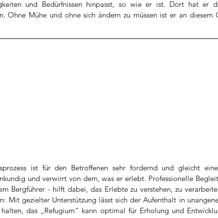
keiten und Bedürfnissen hinpasst, so wie er ist. Dort hat er da
. Ohne Mühe und ohne sich ändern zu müssen ist er an diesem Or
sprozess ist für den Betroffenen sehr fordernd und gleicht ein
unkundig und verwirrt von dem, was er erlebt. Professionelle Begleit
em Bergführer - hilft dabei, das Erlebte zu verstehen, zu verarbeit
: Mit gezielter Unterstützung lässt sich der Aufenthalt in unang
halten, das „Refugium“ kann optimal für Erholung und Entwicklu