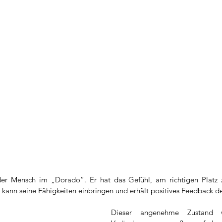
der Mensch im „Dorado“. Er hat das Gefühl, am richtigen Platz zu
e, kann seine Fähigkeiten einbringen und erhält positives Feedback 
Dieser angenehme Zustand w