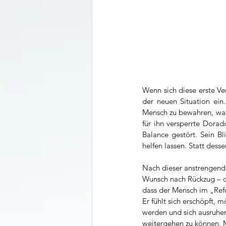
Wenn sich diese erste Ver
der neuen Situation ein
Mensch zu bewahren, was 
für ihn versperrte Dorad
Balance gestört. Sein Bl
helfen lassen. Statt des
Nach dieser anstrengende
Wunsch nach Rückzug – di
dass der Mensch im „Re
Er fühlt sich erschöpft, 
werden und sich ausruhen.
weitergehen zu können. M