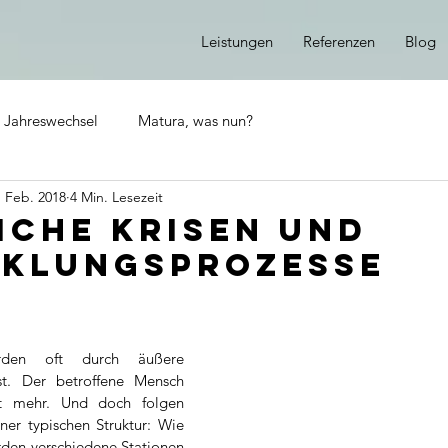
Leistungen
Referenzen
Blog
 Jahreswechsel
Matura, was nun?
. Feb. 2018
4 Min. Lesezeit
iche Krisen und
klungsprozesse
erden oft durch äußere 
t. Der betroffene Mensch 
ht mehr. Und doch folgen 
er typischen Struktur: Wie 
den verschiedene Stationen 