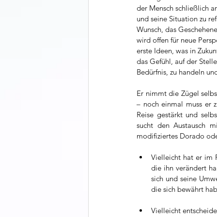
der Mensch schließlich an
und seine Situation zu ref
Wunsch, das Geschehene 
wird offen für neue Persp
erste Ideen, was in Zuku
das Gefühl, auf der Stell
Bedürfnis, zu handeln un
Er nimmt die Zügel selbs
– noch einmal muss er zu
Reise gestärkt und selbs
sucht den Austausch mi
modifiziertes Dorado od
Vielleicht hat er i
die ihn verändert h
sich und seine Umwel
die sich bewährt ha
Vielleicht entscheid