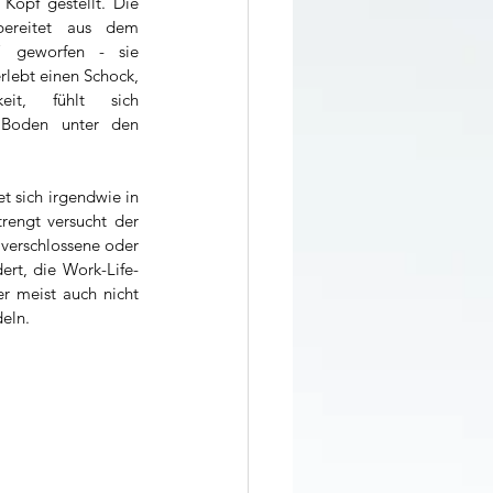
opf gestellt. Die 
bereitet aus dem 
 geworfen - sie 
rlebt einen Schock, 
eit, fühlt sich 
 Boden unter den 
t sich irgendwie in 
rengt versucht der 
verschlossene oder 
ert, die Work-Life-
r meist auch nicht 
deln.