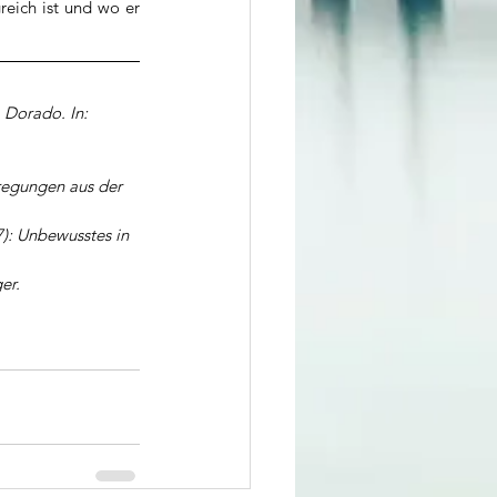
reich ist und wo er 
 Dorado. In: 
regungen aus der 
7): Unbewusstes in 
er.