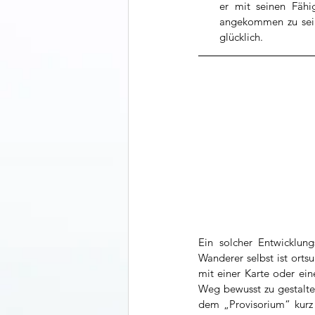
er mit seinen Fähig
angekommen zu sein
glücklich. 
Ein solcher Entwicklung
Wanderer selbst ist orts
mit einer Karte oder ein
Weg bewusst zu gestalten
dem „Provisorium“ kurz 