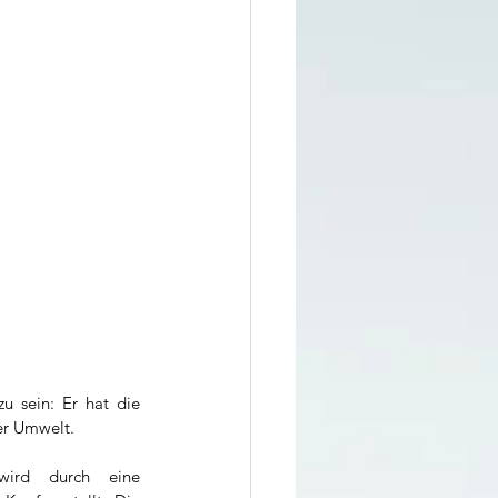
 sein: Er hat die 
der Umwelt.
ird durch eine 