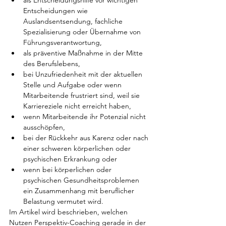
als Entscheidungshilfe vor wichtigen 
Entscheidungen wie 
Auslandsentsendung, fachliche 
Spezialisierung oder Übernahme von 
Führungsverantwortung,
als präventive Maßnahme in der Mitte 
des Berufslebens,
bei Unzufriedenheit mit der aktuellen 
Stelle und Aufgabe oder wenn 
Mitarbeitende frustriert sind, weil sie 
Karriereziele nicht erreicht haben,
wenn Mitarbeitende ihr Potenzial nicht 
ausschöpfen,
bei der Rückkehr aus Karenz oder nach 
einer schweren körperlichen oder 
psychischen Erkrankung oder
wenn bei körperlichen oder 
psychischen Gesundheitsproblemen 
ein Zusammenhang mit beruflicher 
Belastung vermutet wird.
Im Artikel wird beschrieben, welchen 
Nutzen Perspektiv-Coaching gerade in der 