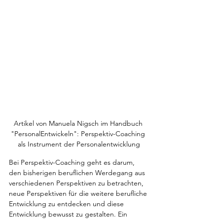
Artikel von Manuela Nigsch im Handbuch 
"PersonalEntwickeln": Perspektiv-Coaching 
als Instrument der Personalentwicklung
Bei Perspektiv-Coaching geht es darum, 
den bisherigen beruflichen Werdegang aus 
verschiedenen Perspektiven zu betrachten, 
neue Perspektiven für die weitere berufliche 
Entwicklung zu entdecken und diese 
Entwicklung bewusst zu gestalten. Ein 