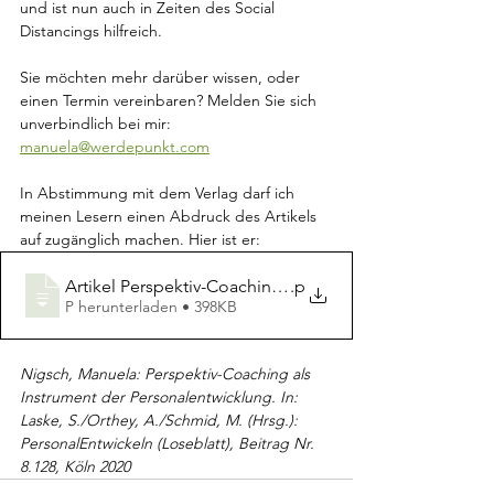
und ist nun auch in Zeiten des Social 
Distancings hilfreich.
Sie möchten mehr darüber wissen, oder 
einen Termin vereinbaren? Melden Sie sich 
unverbindlich bei mir: 
manuela@werdepunkt.com
In Abstimmung mit dem Verlag darf ich 
meinen Lesern einen Abdruck des Artikels 
auf zugänglich machen. Hier ist er: 
Artikel Perspektiv-Coaching Endfassung
.p
P herunterladen • 398KB
Nigsch, Manuela: Perspektiv-Coaching als 
Instrument der Personalentwicklung. In: 
Laske, S./Orthey, A./Schmid, M. (Hrsg.): 
PersonalEntwickeln (Loseblatt), Beitrag Nr. 
8.128, Köln 2020